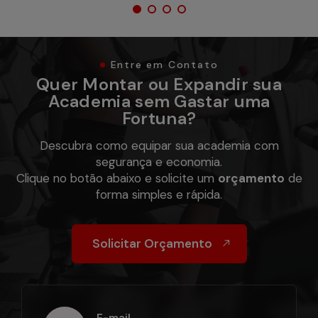
1
2
3
4
Entre em Contato
Quer Montar ou Expandir sua
Academia sem Gastar uma
Fortuna?
Descubra como equipar sua academia com
segurança e economia.
Clique no botão abaixo e solicite um
orçamento
de
forma simples e rápida.
Solicitar Orçamento
E-mail