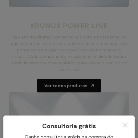
KRONOS POWER LINE
Vá além dos limites convencionais com a nossa linha de
equipamentos. Unimos alta performance e tecnologia de
ponta para entregar soluções inéditas no mercado
fitness. Cada componente e cada funcionalidade foram
meticulosamente desenvolvidos para elevar o padrão do
seu treino.
Ver todos produtos
Consultoria grátis
Ganhe consultoria grátis na compra do