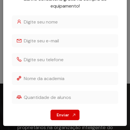
equipamento!
Fale conosco
Consultoria Estratégica de Layout
Otimize cada metro quadrado da sua academia com
Enviar
o suporte dos nossos especialistas. Auxiliamos
proprietários na organização inteligente do